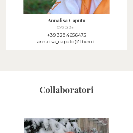
Annalisa Caputo
(CVS Di Bari)
+39 328.4656475
annalisa_caputo@libero.it
Collaboratori