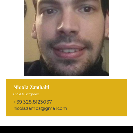
Nicola Zambaiti
CVS Di Bergamo
+39 328.8123037
nicola.zamba@gmail.com