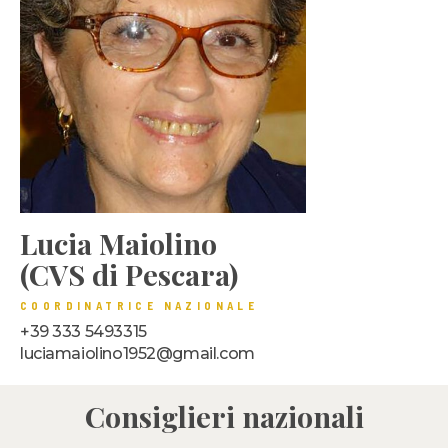
Lucia Maiolino
(CVS di Pescara)
COORDINATRICE NAZIONALE
+39 333 5493315
luciamaiolino1952@gmail.com
Consiglieri nazionali