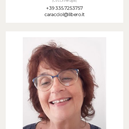
(CVS Di Perugia)
+39 335.7253757
caracciol@libero.it