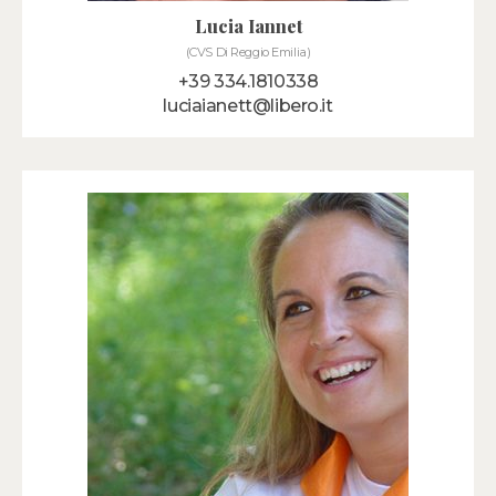
Lucia Iannet
(CVS Di Reggio Emilia)
+39 334.1810338
luciaianett@libero.it