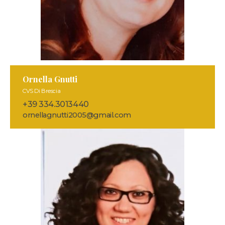
Ornella Gnutti
CVS Di Brescia
+39 334.3013440
ornellagnutti2005@gmail.com