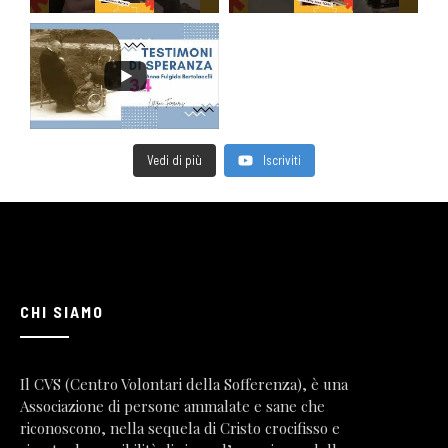
Vedi di più
Iscriviti
CHI SIAMO
Il CVS (Centro Volontari della Sofferenza), è una
Associazione di persone ammalate e sane che
riconoscono, nella sequela di Cristo crocifisso e