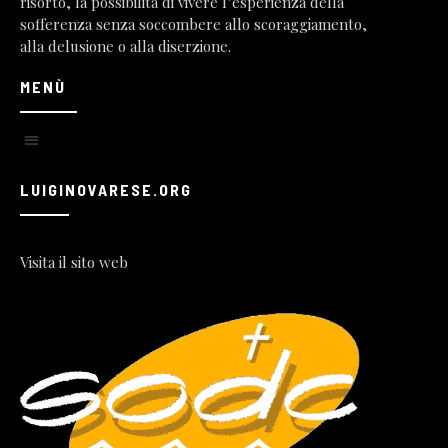
risorto, la possibilità di vivere l’esperienza della
sofferenza senza soccombere allo scoraggiamento,
alla delusione o alla diserzione.
MENÙ
LUIGINOVARESE.ORG
Visita il sito web