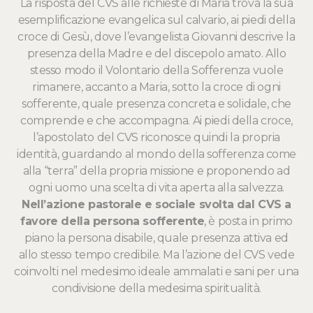
La risposta del CVS alle richieste di Maria trova la sua
esemplificazione evangelica sul calvario, ai piedi della
croce di Gesù, dove l’evangelista Giovanni descrive la
presenza della Madre e del discepolo amato. Allo
stesso modo il Volontario della Sofferenza vuole
rimanere, accanto a Maria, sotto la croce di ogni
sofferente, quale presenza concreta e solidale, che
comprende e che accompagna. Ai piedi della croce,
l’apostolato del CVS riconosce quindi la propria
identità, guardando al mondo della sofferenza come
alla “terra” della propria missione e proponendo ad
ogni uomo una scelta di vita aperta alla salvezza.
Nell’azione pastorale e sociale svolta dal CVS a
favore della persona sofferente
, è posta in primo
piano la persona disabile, quale presenza attiva ed
allo stesso tempo credibile. Ma l’azione del CVS vede
coinvolti nel medesimo ideale ammalati e sani per una
condivisione della medesima spiritualità.