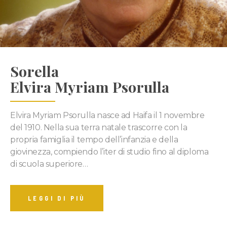
Sorella
Elvira Myriam Psorulla
Elvira Myriam Psorulla nasce ad Haifa il 1 novembre
del 1910. Nella sua terra natale trascorre con la
propria famiglia il tempo dell’infanzia e della
giovinezza, compiendo l’iter di studio fino al diploma
di scuola superiore…
LEGGI DI PIÙ