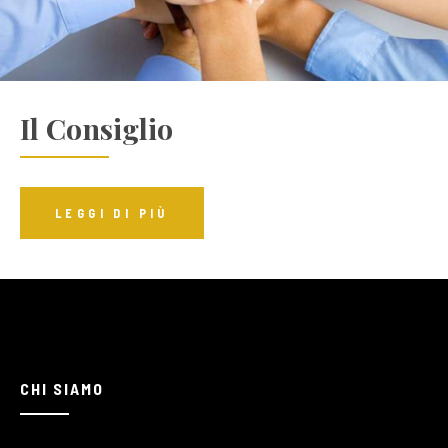
Il Consiglio
LEGGI DI PIÙ
CHI SIAMO