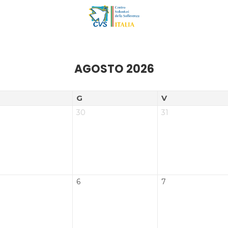
AGOSTO 2026
G
V
30
31
6
7