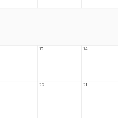
13
14
20
21