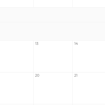
13
14
20
21