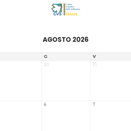
AGOSTO 2026
G
V
30
31
6
7