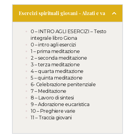
Esercizi spirituali giovani - Alzati e va
0 – INTRO AGLI ESERCIZI – Testo
integrale libro Giona
0 – intro agli esercizi
1 – prima meditazione
2 – seconda meditazione
3 – terza meditazione
4 – quarta meditazione
5 – quinta meditazione
6- Celebrazione penitenziale
7 – Meditazione
8 – Lavoro di sintesi
9 – Adorazione eucaristica
10 – Preghiere varie
11 – Traccia giovani