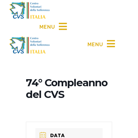
MENU
MENU
74° Compleanno
del CVS
DATA