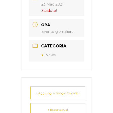
23 Mag 2021
Scaduto!
ORA
Evento giornaliero
CATEGORIA
News
+ Aggiungi a Google Calendar
+ Esporta iCal