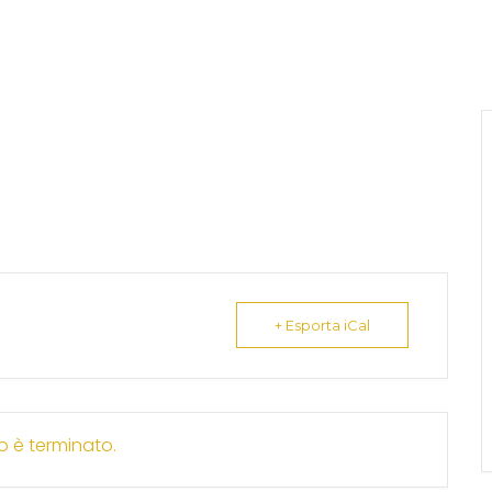
+ Esporta iCal
o è terminato.