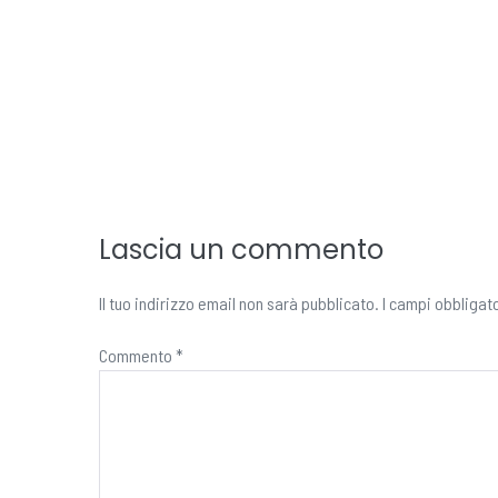
Lascia un commento
Il tuo indirizzo email non sarà pubblicato.
I campi obbligat
Commento
*