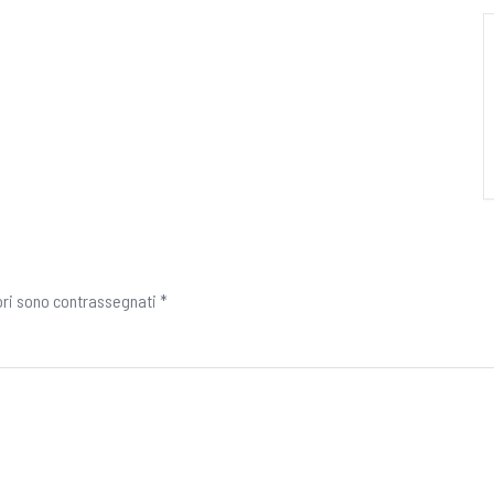
ori sono contrassegnati
*